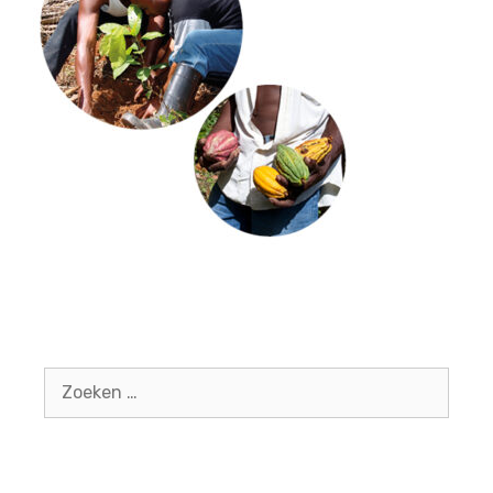
Zoek
naar: